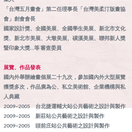
「台灣五月畫會」第二任理事長「台灣美柔汀版畫協
會」創會會長
國家設計獎、全國美展、全國學生美展、新北市文化
獎、新北市美展、大墩美展、磺溪美展、聯邦新人獎
暨印象大獎…等 審查委員
展覽、作品發表
國內外舉辦繪畫個展二十九次，參加國內外大型展覽
獲獎多次，作品廣為公、私立美術館、企業機構與私
人典藏
2009~2005 台北捷運輔大站公共藝術之設計與製作
2009~2005 新莊站公共藝術之設計與製作
2009~2005 頭前庄站公共藝術之設計與製作