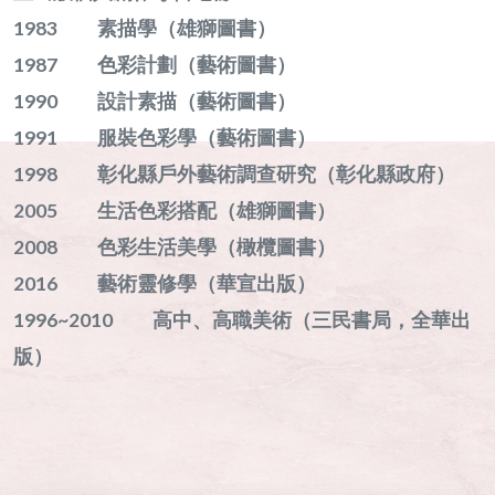
1983 素描學（雄獅圖書）
1987 色彩計劃（藝術圖書）
1990 設計素描（藝術圖書）
1991 服裝色彩學（藝術圖書）
1998 彰化縣戶外藝術調查研究（彰化縣政府）
2005 生活色彩搭配（雄獅圖書）
2008 色彩生活美學（橄欖圖書）
2016 藝術靈修學（華宣出版）
1996~2010 高中、高職美術（三民書局，全華出
版）