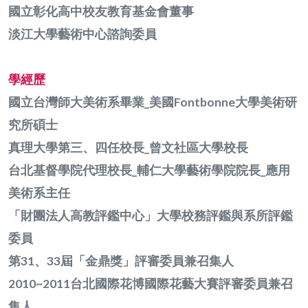
國立彰化高中校友教育基金會董事
淡江大學藝術中心諮詢委員
學經歷
國立台灣師大美術系畢業_美國Fontbonne大學美術研
究所碩士
真理大學第三、四任校長_曾文社區大學校長
台北基督學院代理校長_輔仁大學藝術學院院長_應用
美術系主任
「財團法人高教評鑑中心」大學校務評鑑與系所評鑑
委員
第31、33屆「金鼎獎」評審委員兼召集人
2010~2011台北國際花博國際花藝大賽評審委員兼召
集人