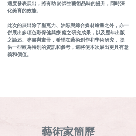
適度發表展出，將有助 於師生藝術品味的提升，同時深
化美育的效能。
此次的展出除了壓克力、油彩與綜合媒材繪畫之外，亦一
併展出多項色彩保健與療 癒之研究成果，以及歷年出版
之論述、專書與畫冊，希望在藝術創作和學術研究， 提
供一些較為特別的資訊和參考，這將使本次展出更具有意
義和價值。
藝術家簡歷