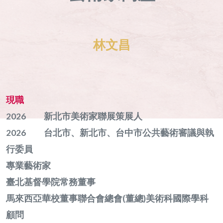
林文昌
現職
2026 新北市美術家聯展策展人
2026 台北市、新北市、台中市公共藝術審議與執
行委員
專業藝術家
臺北基督學院常務董事
馬來西亞華校董事聯合會總會(董總)美術科國際學科
顧問